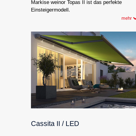
Markise weinor Topas II ist das perfekte
Einsteigermodell.
mehr
Cassita II / LED