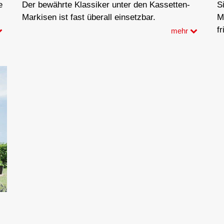
e
Der bewährte Klassiker unter den Kassetten-
S
Markisen ist fast überall einsetzbar.
M
f
mehr