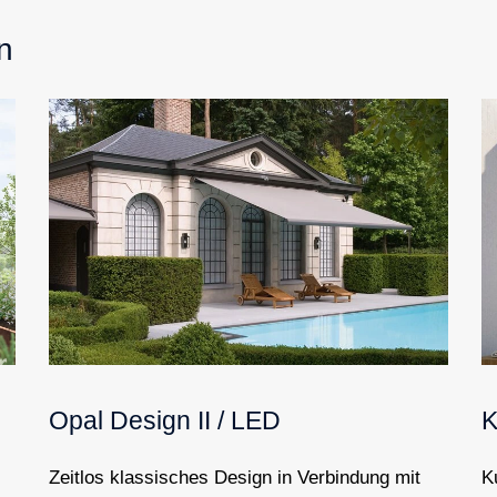
n
Opal Design II / LED
K
Zeitlos klassisches Design in Verbindung mit
K