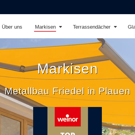
Über uns
Markisen
Terrassendächer
Gl
Markisen
Metallbau Friedel in Plauen