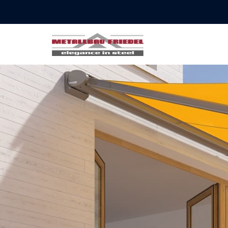
Metallbau
Friedel