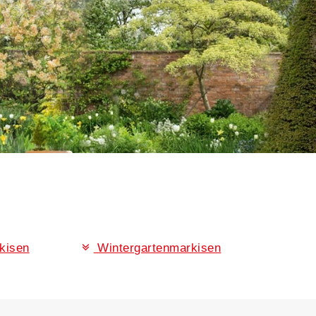
rkisen
Wintergartenmarkisen